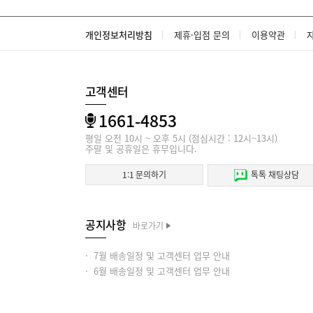
개인정보처리방침
제휴·입점 문의
이용약관
고객센터
1661-4853
평일 오전 10시 ~ 오후 5시 (점심시간 : 12시~13시)
주말 및 공휴일은 휴무입니다.
1:1 문의하기
톡톡 채팅상담
공지사항
바로가기
· 7월 배송일정 및 고객센터 업무 안내
· 6월 배송일정 및 고객센터 업무 안내