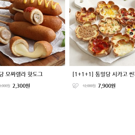
당 모짜렐라 핫도그
2,300원
7,900원
3,000원
12,000원