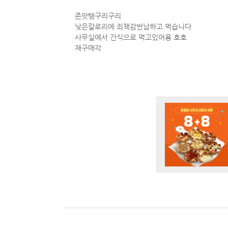
존맛탱구리구리
낮은칼로리에 죄책감반납하고 먹습니다
사무실에서 간식으로 먹고있어용 호호
재구매각