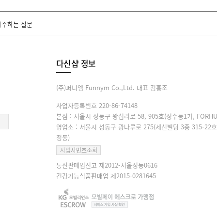
자주하는 질문
다신샵 정보
(주)퍼니엠 Funnym Co.,Ltd. 대표 김흥조
사업자등록번호 220-86-74148
본점 : 서울시 성동구 왕십리로 58, 905호(성수동1가, FORHU
영업소 : 서울시 성동구 광나루로 275(세신빌딩 3층 315-22호
정동)
사업자번호조회
통신판매업신고 제2012-서울성동0616
건강기능식품판매업 제2015-0281645