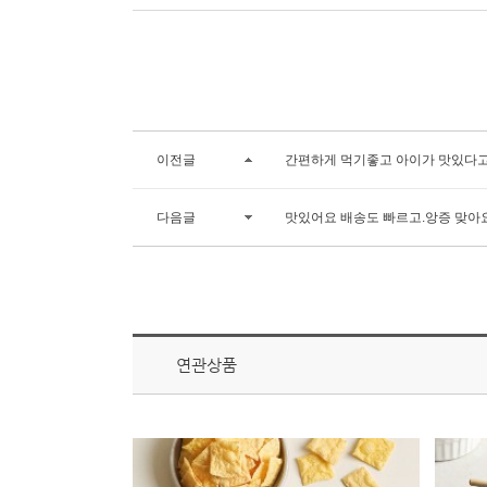
이전글
간편하게 먹기좋고 아이가 맛있다고
다음글
맛있어요 배송도 빠르고.앙증 맞아
연관상품