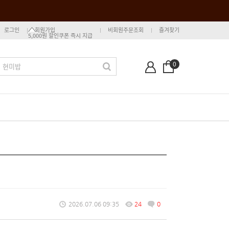
로그인
회원가입
비회원주문조회
즐겨찾기
5,000원 할인쿠폰 즉시 지급
0
2026.07.06 09:35
24
0