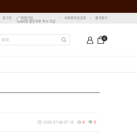
로그인
회원가입
비회원주문조회
즐겨찾기
5,000원 할인쿠폰 즉시 지급
0
2026.07.06 07:18
0
0