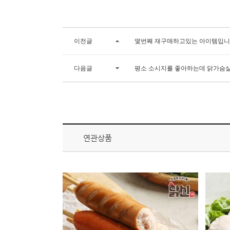
이전글
몇번째 재구매하고있는 아이템입니
다음글
평소 소시지를 좋아하는데 닭가슴살
연관상품