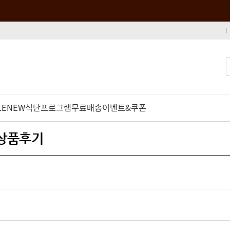
LE
NEW
식단프로그램
무료배송
이벤트&쿠폰
 상품후기