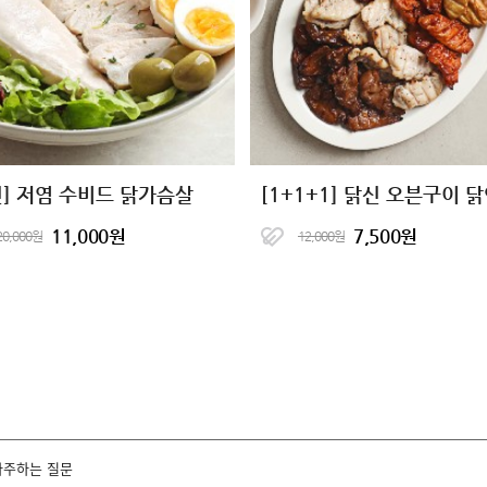
신] 저염 수비드 닭가슴살
11,000원
7,500원
20,000원
12,000원
자주하는 질문