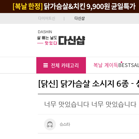
다이어트신
다신샵
DASHIN
Tab
Menu
복날 계이득
BEST
SA
전체 카테고리
Position
[닭신] 닭가슴살 소시지 6종 -
너무 맛있습니다 너무 맛있습니다
슈스타