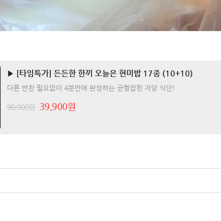
▶ [타임특가] 든든한 한끼 오늘은 현미밥 17종 (10+10)
다른 반찬 필요없이 4분만에 완성하는 균형잡힌 저당 식단!
39,900원
90,000원