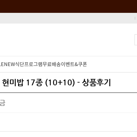
LE
NEW
식단프로그램
무료배송
이벤트&쿠폰
현미밥 17종 (10+10) - 상품후기
립금