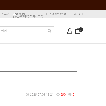
로그인
회원가입
비회원주문조회
즐겨찾기
5,000원 할인쿠폰 즉시 지급
0
2026.07.03 18:21
290
0