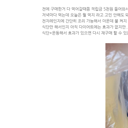
전에 구매한거 다 먹어갈때쯤 적립금 5천원 들어와
저녁마다 먹는데 오늘은 뭘 먹지 라고 고민 안해도 
전자레인지에 간단히 조리 가능해서 더운데 불 켜지 
식단만 해서인지 아직 다이어트에는 효과가 없지만..
식단+운동해서 효과가 있으면 다시 재구매 할 수 있