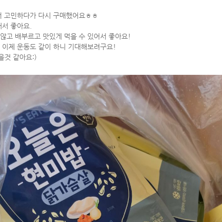
서 고민하다가 다시 구매했어요ㅎㅎ
돼서 좋아요.
않고 배부르고 맛있게 먹을 수 있어서 좋아요!
 이제 운동도 같이 하니 기대해보려구요!
을것 같아요:)