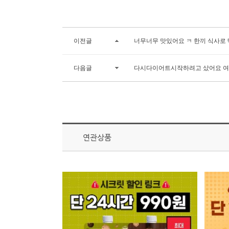
이전글
너무너무 맛있어요 ㅋ 한끼 식사로 
다음글
다시다이어트시작하려고 샀어요 
연관상품