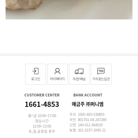
로그인
마이페이지
주문/배송
자주묻는질문
CUSTOMER CENTER
BANK ACCOUNT
1661-4853
예금주 ㈜퍼니엠
우리 1005-403-539855
월~금 10:00~17:00
국민 801701-04-247269
점심시간
신한 140-012-364520
12:00~13:00
농협 301-0237-2045-21
토,일,공휴일 휴무