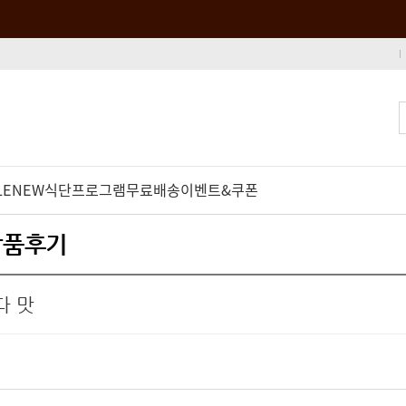
LE
NEW
식단프로그램
무료배송
이벤트&쿠폰
 상품후기
다 맛