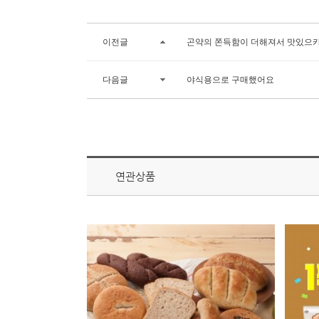
이전글
곤약의 쫀득함이 더해져서 맛있으카
다음글
야식용으로 구매했어요
연관상품