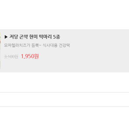
▶ 저당 곤약 현미 떡마리 5종
모짜렐라치즈가 듬뿍~ 식사대용 건강떡
1,950원
3,100원