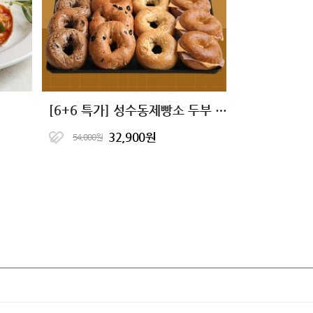
[6+6 특가] 성수동제빵소 두부 베이글 6종
32,900원
54,000원