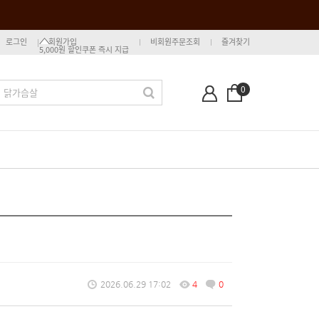
로그인
회원가입
비회원주문조회
즐겨찾기
5,000원 할인쿠폰 즉시 지급
0
2026.06.29 17:02
4
0