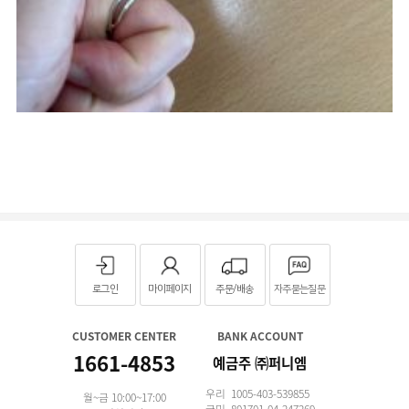
로그인
마이페이지
주문/배송
자주묻는질문
CUSTOMER CENTER
BANK ACCOUNT
1661-4853
예금주 ㈜퍼니엠
우리 1005-403-539855
월~금 10:00~17:00
국민 801701-04-247269