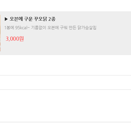
▶ 오븐에 구운 꾸오닭 2종
1봉에 95kcal~ 기름없이 오븐에 구워 만든 닭가슴살칩
3,000원