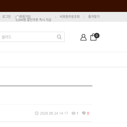
로그인
회원가입
비회원주문조회
즐겨찾기
5,000원 할인쿠폰 즉시 지급
0
2026.06.24 14:17
1
0