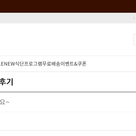
LE
NEW
식단프로그램
무료배송
이벤트&쿠폰
품후기
요~