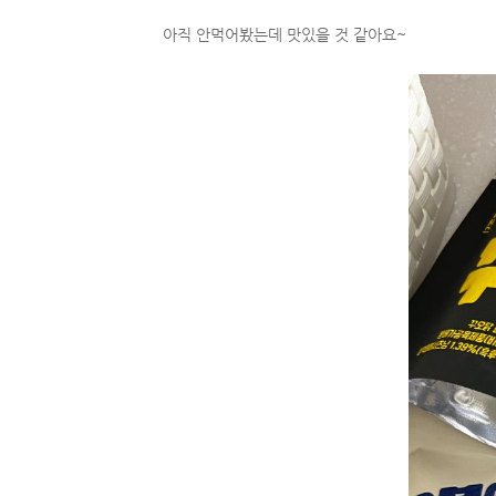
아직 안먹어봤는데 맛있을 것 같아요~