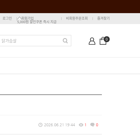
로그인
회원가입
비회원주문조회
즐겨찾기
5,000원 할인쿠폰 즉시 지급
0
2026.06.21 19:44
1
0