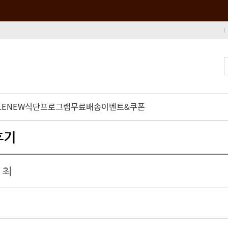
LE
NEW
식단프로그램
무료배송
이벤트&쿠폰
후기
 최