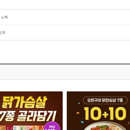
 노력
있게