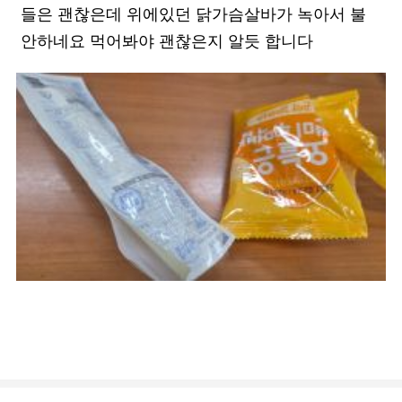
들은 괜찮은데 위에있던 닭가슴살바가 녹아서 불
안하네요 먹어봐야 괜찮은지 알듯 합니다