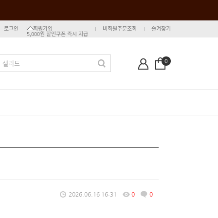
로그인
회원가입
비회원주문조회
즐겨찾기
5,000원 할인쿠폰 즉시 지급
0
2026.06.16 16:31
0
0