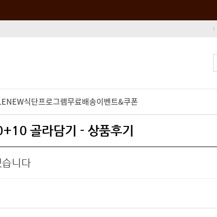
LE
NEW
식단프로그램
무료배송
이벤트&쿠폰
0+10 골라담기 - 상품후기
겠습니다