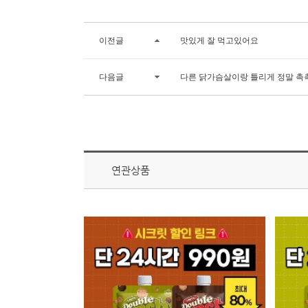
이전글
맛있게 잘 먹고있어요
다음글
다른 닭가슴살이랑 틀리게 정말 촉
연관상품