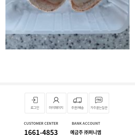
로그인
마이페이지
주문/배송
자주묻는질문
CUSTOMER CENTER
BANK ACCOUNT
1661-4853
예금주 ㈜퍼니엠