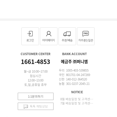
로그인
마이페이지
주문/배송
자주묻는질문
CUSTOMER CENTER
BANK ACCOUNT
1661-4853
예금주 ㈜퍼니엠
우리 1005-403-539855
월~금 10:00~17:00
국민 801701-04-247269
점심시간
신한 140-012-364520
12:00~13:00
농협 301-0237-2045-21
토,일,공휴일 휴무
NOTICE
1:1문의하기
8월 배송일정 및 고객센터 업무 안내
7월 배송일정 및 고객센터 업무 안내
톡톡 채팅상담