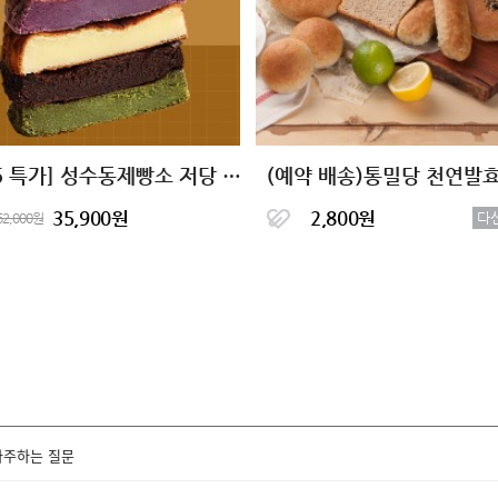
[6+6 특가] 성수동제빵소 저당 바스크 치즈케이크 4종
35,900원
2,800원
다
62,000원
자주하는 질문