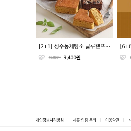
[2+1] 성수동제빵소 글루텐프리 단백한빵 4종
9,400원
18,000원
개인정보처리방침
제휴·입점 문의
이용약관