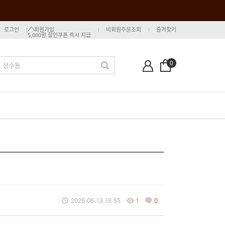
로그인
회원가입
비회원주문조회
즐겨찾기
5,000원 할인쿠폰 즉시 지급
0
2026.06.13 18:55
1
0