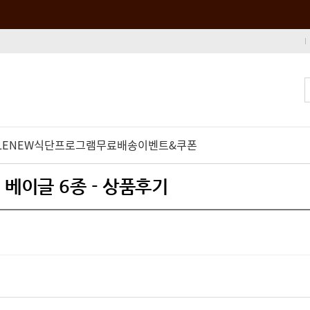
LE
NEW
식단프로그램
무료배송
이벤트&쿠폰
 베이글 6종 - 상품후기