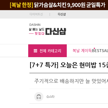
다이어트신
다신샵
DASHIN
Tab
Menu
복날 계이득
BEST
SA
전체 카테고리
Position
[7+7 특가] 오늘은 현미밥 1
주기적으로 배송하지만 늘 맛있어
슈스타