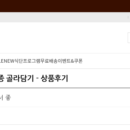
LE
NEW
식단프로그램
무료배송
이벤트&쿠폰
5종 골라담기 - 상품후기
서 좋