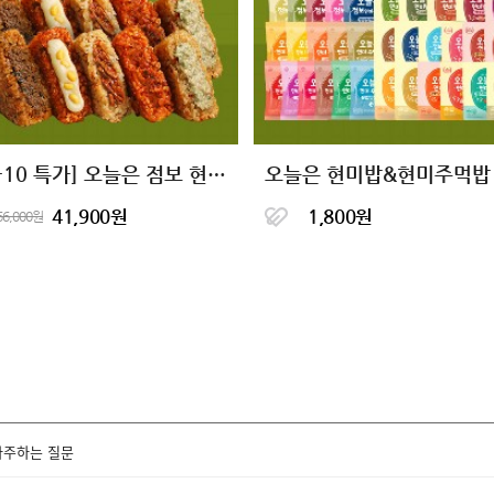
[10+10 특가] 오늘은 점보 현미 주먹밥 5종
41,900원
1,800원
66,000원
자주하는 질문