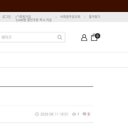
로그인
회원가입
비회원주문조회
즐겨찾기
5,000원 할인쿠폰 즉시 지급
0
2026.06.11 18:01
1
0