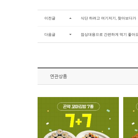
이전글
식단 하려고 여기저기, 찾아보다가
다음글
점싱대용으로 간편하게 먹기 좋아요
연관상품