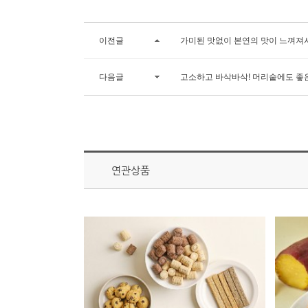
이전글
가미된 맛없이 본연의 맛이 느껴져
다음글
고소하고 바삭바삭! 머리숱에도 좋
연관상품