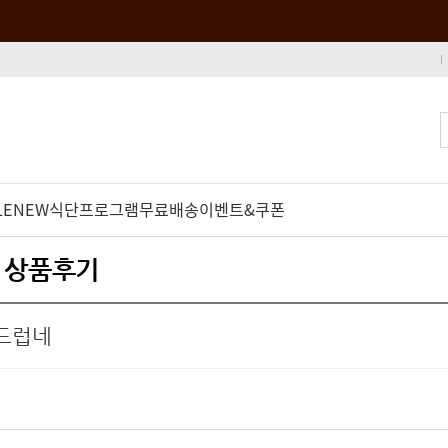
LE
NEW
식단프로그램
무료배송
이벤트&쿠폰
- 상품후기
드럽네