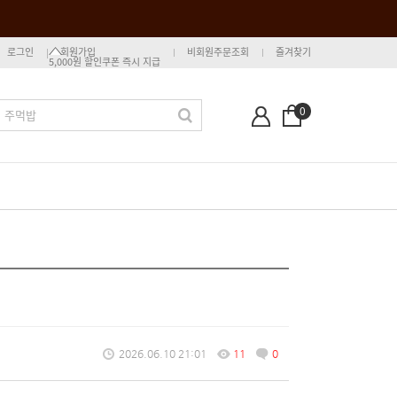
로그인
회원가입
비회원주문조회
즐겨찾기
5,000원 할인쿠폰 즉시 지급
0
2026.06.10 21:01
11
0