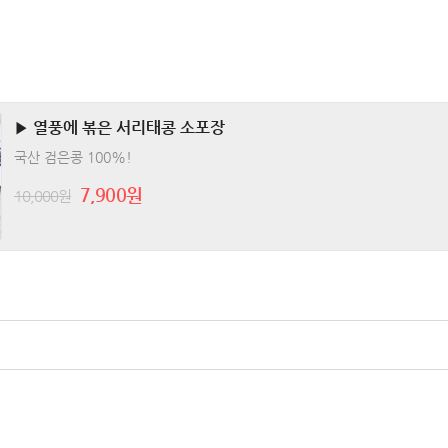
▶ 열풍에 볶은 서리태콩 소포장
국산 검은콩 100%!
7,900원
10,000원