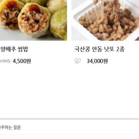
 양배추 쌈밥
국산콩 안동 낫또 2종
4,500원
34,000원
4,900원
자주하는 질문