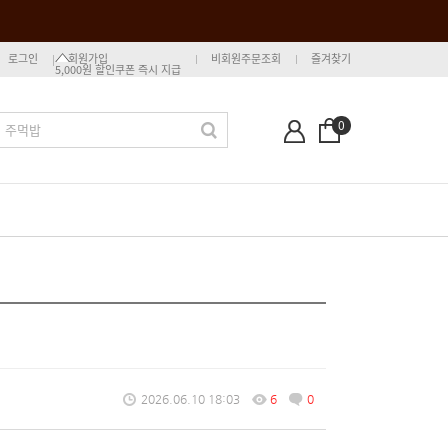
로그인
회원가입
비회원주문조회
즐겨찾기
5,000원 할인쿠폰 즉시 지급
0
2026.06.10 18:03
6
0