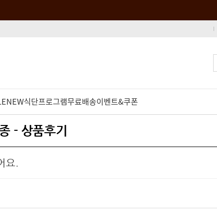
LE
NEW
식단프로그램
무료배송
이벤트&쿠폰
종 - 상품후기
어요.