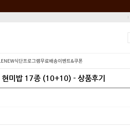
LE
NEW
식단프로그램
무료배송
이벤트&쿠폰
현미밥 17종 (10+10) - 상품후기