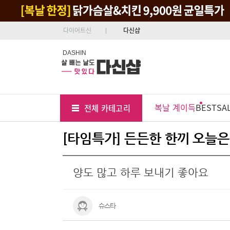
다이어트신
다신샵
DASHIN
Tab
Menu
복날 계이득
BEST
SA
전체 카테고리
Position
[타임특가] 든든한 한끼 오늘은 
양도 많고 하루 보내기 좋아요
슈스타