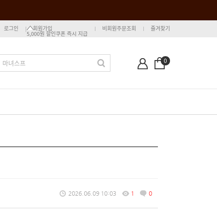
로그인
회원가입
비회원주문조회
즐겨찾기
5,000원 할인쿠폰 즉시 지급
0
2026.06.09 10:03
1
0