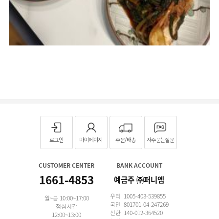
로그인
마이페이지
주문/배송
자주묻는질문
CUSTOMER CENTER
BANK ACCOUNT
1661-4853
예금주 ㈜퍼니엠
우리 1005-403-539855
월~금 10:00~17:00
국민 801701-04-247269
점심시간
신한 140-012-364520
12:00~13:00