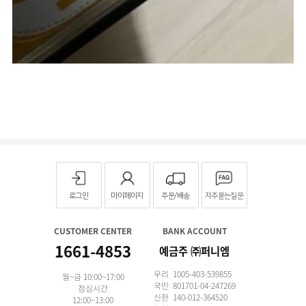
로그인
마이페이지
주문/배송
자주묻는질문
CUSTOMER CENTER
BANK ACCOUNT
1661-4853
예금주 ㈜퍼니엠
우리 1005-403-539855
월~금 10:00~17:00
국민 801701-04-247269
점심시간
신한 140-012-364520
12:00~13:00