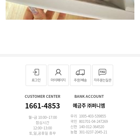
로그인
마이페이지
주문/배송
자주묻는질문
CUSTOMER CENTER
BANK ACCOUNT
1661-4853
예금주 ㈜퍼니엠
우리 1005-403-539855
월~금 10:00~17:00
국민 801701-04-247269
점심시간
신한 140-012-364520
12:00~13:00
농협 301-0237-2045-21
토,일,공휴일 휴무