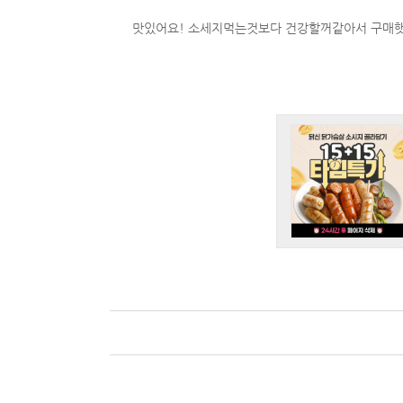
맛있어요! 소세지먹는것보다 건강할꺼같아서 구매햇