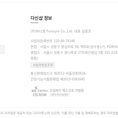
다신샵 정보
(주)퍼니엠 Funnym Co.,Ltd. 대표 김흥조
사업자등록번호 220-86-74148
본점 : 서울시 성동구 왕십리로 58, 905호(성수동1가, FORHU
영업소 : 서울시 성동구 광나루로 275(세신빌딩 3층 315-22호
정동)
사업자번호조회
통신판매업신고 제2012-서울성동0616
건강기능식품판매업 제2015-0281645
 저작권은 제공처 또는 다이어트신에 있으며, 이를 무단 이용 및 재배포하는 경우 저작권법