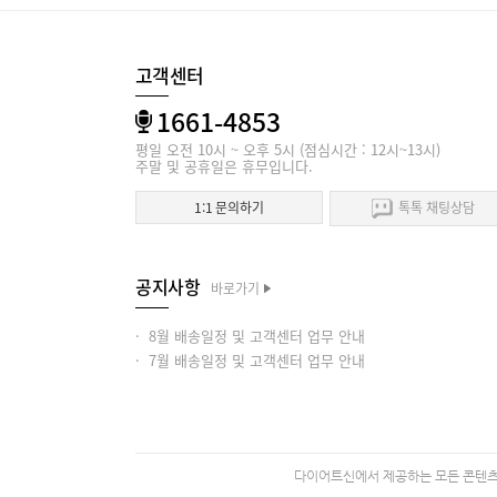
고객센터
1661-4853
평일 오전 10시 ~ 오후 5시 (점심시간 : 12시~13시)
주말 및 공휴일은 휴무입니다.
1:1 문의하기
톡톡 채팅상담
공지사항
바로가기
· 8월 배송일정 및 고객센터 업무 안내
· 7월 배송일정 및 고객센터 업무 안내
다이어트신에서 제공하는 모든 콘텐츠의