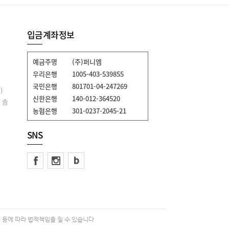
입금계좌정보
예금주명
(주)퍼니엠
우리은행
1005-403-539855
국민은행
801701-04-247269
)
신한은행
140-012-364520
 송
농협은행
301-0237-2045-21
SNS
 등에 따라 법적책임을 질 수 있습니다