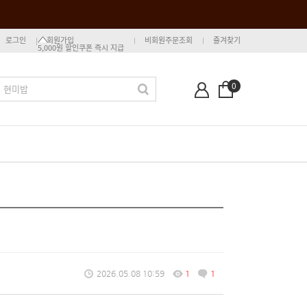
로그인
회원가입
비회원주문조회
즐겨찾기
5,000원 할인쿠폰 즉시 지급
0
2026.05.08 10:59
1
1