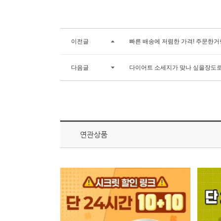
이전글
빠른 배송에 저렴한 가격! 주문한거
다음글
다이어트 소세지가 맞나 싶을장도로
연관상품